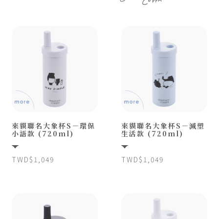
會員登入
查看購物車
來貘聯名大象杯S－環保
來貘聯名大象杯S－減塑
小語款 (720ml)
生活款 (720ml)
TWD$1,049
TWD$1,049