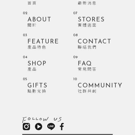
首頁
最新消息
02
07
ABOUT
STORES
關於
實體店面
03
08
FEATURE
CONTACT
產品特色
聯絡我們
04
09
SHOP
FAQ
產品
常見問答
05
10
GIFTS
COMMUNITY
點數兌換
社群共創