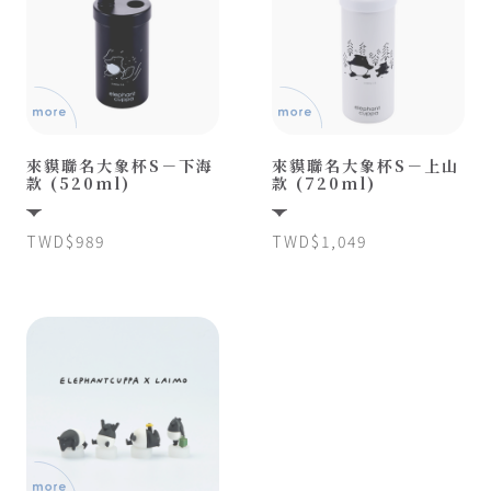
來貘聯名大象杯S－下海
來貘聯名大象杯S－上山
款 (520ml)
款 (720ml)
TWD$989
TWD$1,049