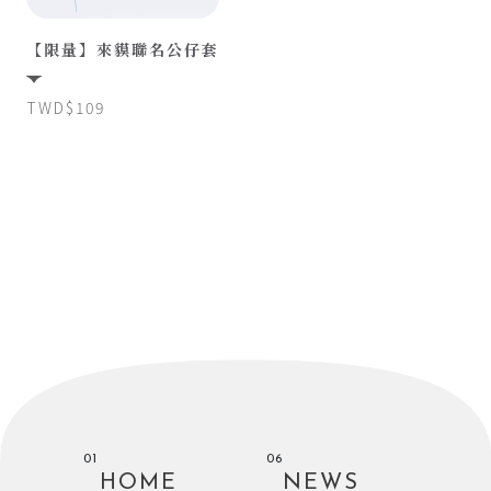
【限量】來貘聯名公仔套
TWD$109
01
06
HOME
NEWS