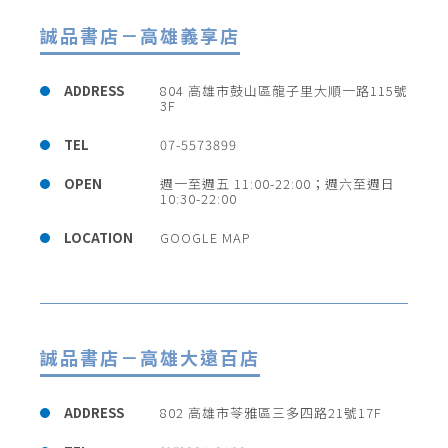
誠品書店－高雄義享店
ADDRESS
804 高雄市鼓山區龍子里大順一路115號
3F
TEL
07-5573899
OPEN
週一至週五 11:00-22:00；週六至週日
10:30-22:00
LOCATION
GOOGLE MAP
誠品書店－高雄大遠百店
ADDRESS
802 高雄市苓雅區三多四路21號17F