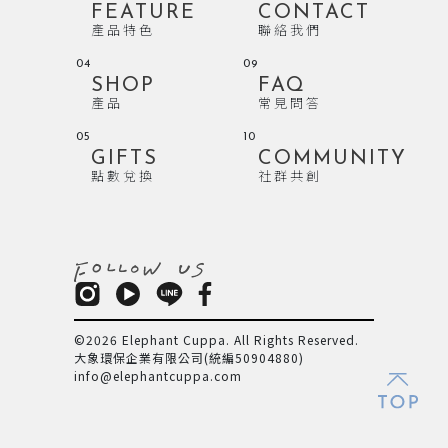
FEATURE
CONTACT
產品特色
聯絡我們
04
09
SHOP
FAQ
產品
常見問答
05
10
GIFTS
COMMUNITY
點數兌換
社群共創
©2026 Elephant Cuppa. All Rights Reserved.
大象環保企業有限公司(統編50904880)
info@elephantcuppa.com