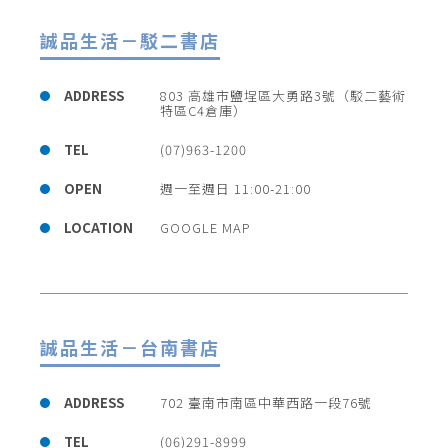
會員登入
誠品生活－駁二書店
查看購物車
ADDRESS
803 高雄市鹽埕區大勇路3號（駁二藝術
特區C4倉庫）
TEL
(07)963-1200
OPEN
週一至週日 11:00-21:00
LOCATION
GOOGLE MAP
誠品生活－台南書店
ADDRESS
702 臺南市南區中華西路一段76號
TEL
(06)291-8999