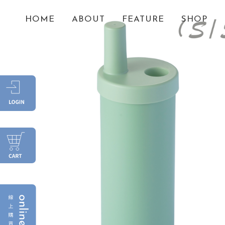
HOME
ABOUT
FEATURE
SHOP
HOME
FEATURE
GIFTS
STORES
FAQ