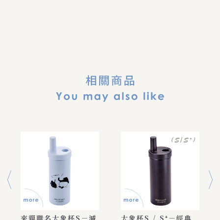
來貘聯名大象杯S－減
大象杯S / S⁺－經典