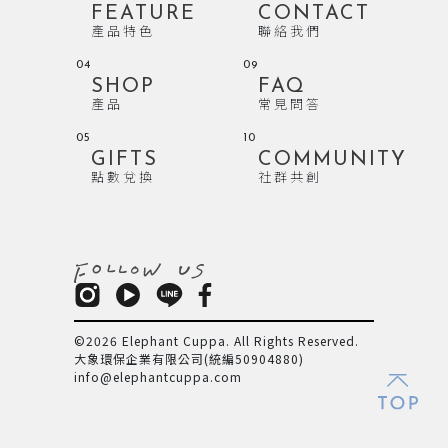
FEATURE
CONTACT
產品特色
聯絡我們
04
09
SHOP
FAQ
產品
常見問答
05
10
GIFTS
COMMUNITY
點數兌換
社群共創
©2026 Elephant Cuppa. All Rights Reserved.
大象環保企業有限公司(統編50904880)
info@elephantcuppa.com