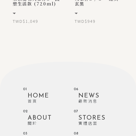
塑生活款 (720ml)
玄黑
TWD$1,049
TWD$949
01
06
HOME
NEWS
首頁
最新消息
02
07
ABOUT
STORES
關於
實體店面
03
08