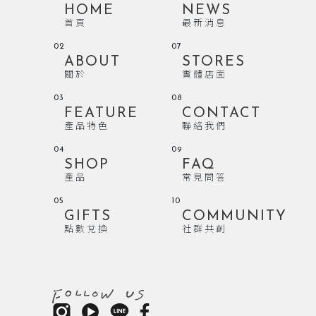
HOME
NEWS
首頁
最新消息
02
07
ABOUT
STORES
關於
實體店面
03
08
FEATURE
CONTACT
產品特色
聯絡我們
04
09
SHOP
FAQ
產品
常見問答
05
10
GIFTS
COMMUNITY
點數兌換
社群共創