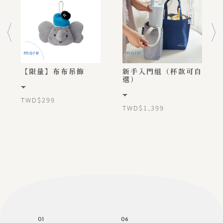
【限量】布布吊飾
新手入門組（杯款可自
選）
TWD$299
TWD$1,399
01
06